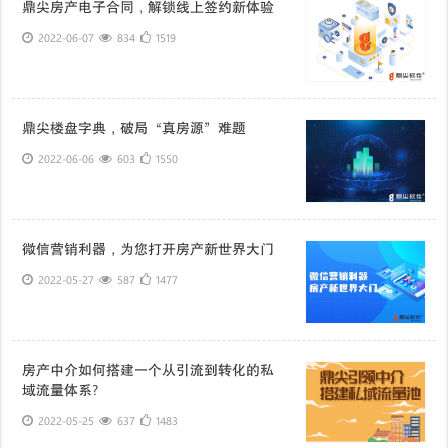
鼎尖房产电子合同，解锁线上签约新体验
2022-06-07
834
1519
鼎尖楼盘字典，破局“真房源”难题
2022-06-06
603
1550
微信营销利器，为您打开房产新世界大门
2022-05-27
587
1477
房产中介如何搭建一个从引流到转化的私
域流量体系?
2022-05-25
637
1483