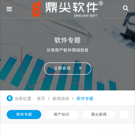
软件专题
分享房产软件领域信息
立即咨询
当前位置：
首页
新闻动态
软件专题
软件专题
房产知识
鼎尖新闻
中