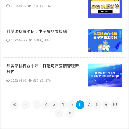
2022-04-12
704
1334
科学防疫有绝招，电子签约零接触
2022-03-25
669
1321
鼎尖深耕行业十年，打造房产营销管理新
时代
2022-01-07
669
1370
1
2
3
4
5
6
7
8
9
10