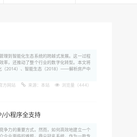
管理到智能化生态系统的跨越式发展。这一过程
效率，还推动了整个行业的数字化转型。本文将
（2014）、智能生态（2018）——解析房产中
官方网站
来源：本站
浏览量（444）
P/小程序全支持
竞争力的重要方式。然而，如何高效地建立一个
介企业面临的难题。鼎尖冠名系统，作为一款专