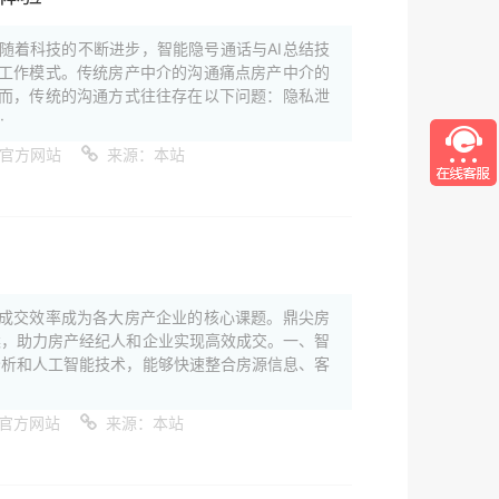
随着科技的不断进步，智能隐号通话与AI总结技
工作模式。传统房产中介的沟通痛点房产中介的
而，传统的沟通方式往往存在以下问题：隐私泄
·
件官方网站
来源：本站
成交效率成为各大房产企业的核心课题。鼎尖房
案，助力房产经纪人和企业实现高效成交。一、智
分析和人工智能技术，能够快速整合房源信息、客
官方网站
来源：本站