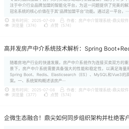
注于中介行业品牌加盟的智能化平台，为这一问题提供了完美的解
冠名系统的核心价值在于其“品牌加盟平台”功能。通过这一平台，···
发布时间：2025-07-09
作者：房产中介管理系统-鼎尖软
浏览量（374）
点赞（574）
高并发房产中介系统技术解析：Spring Boot+Redi
随着房地产行业的快速发展，房产中介系统作为连接买卖双方的重
景下，房产中介系统需要具备强大的性能和稳定性，以满足海量
Spring Boot、Redis、Elasticsearch（ES）、MyS
案。一、系统架构概述该房产···
发布时间：2025-07-08
作者：房产中介管理系统-鼎尖软
浏览量（377）
点赞（574）
企微生态融合！鼎尖如何同步组织架构并杜绝客