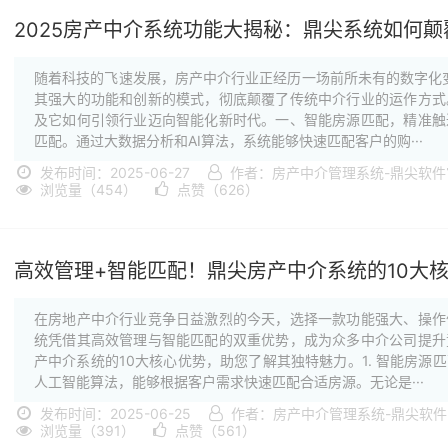
2025房产中介系统功能大揭秘：鼎尖系统如何颠
随着科技的飞速发展，房产中介行业正经历一场前所未有的数字化变
其强大的功能和创新的模式，彻底颠覆了传统中介行业的运作方式
及它如何引领行业迈向智能化新时代。一、智能房源匹配，精准触
匹配。通过大数据分析和AI算法，系统能够快速匹配客户的购···
发布时间：2025-06-27
作者：房产中介管理系统-鼎尖软件
浏览量（454）
点赞（626）
高效管理+智能匹配！鼎尖房产中介系统的10大
在房地产中介行业竞争日益激烈的今天，选择一款功能强大、操作
统凭借其高效管理与智能匹配的双重优势，成为众多中介公司提升
产中介系统的10大核心优势，助您了解其独特魅力。1. 智能房
人工智能算法，能够根据客户需求快速匹配合适房源。无论是···
发布时间：2025-06-25
作者：房产中介管理系统-鼎尖软
浏览量（391）
点赞（561）