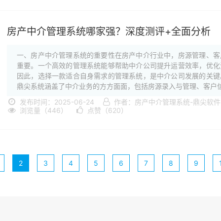
房产中介管理系统哪家强？深度测评+全面分析
一、房产中介管理系统的重要性在房产中介行业中，房源管理、客
重要。一个高效的管理系统能够帮助中介公司提升运营效率，优化
因此，选择一款适合自身需求的管理系统，是中介公司发展的关键
鼎尖系统涵盖了中介业务的方方面面，包括房源录入与管理、客户信·
发布时间：2025-06-24
作者：房产中介管理系统-鼎尖软
浏览量（446）
点赞（620）
2
3
4
5
6
7
8
9