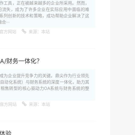
作工具，正在被越来越多的企业所采用。然而，
的流失，成为了许多企业在实际应用中面临的难
系列创新的技术和策略，成功帮助企业解决了这
···
官方网站
来源：本站
A/财务一体化？
成为企业提升竞争力的关键。鼎尖作为行业领先
公自动化系统）与财务系统的深度一体化，助力其
业租售转型的核心驱动力OA系统与财务系统的整
件官方网站
来源：本站
新体验