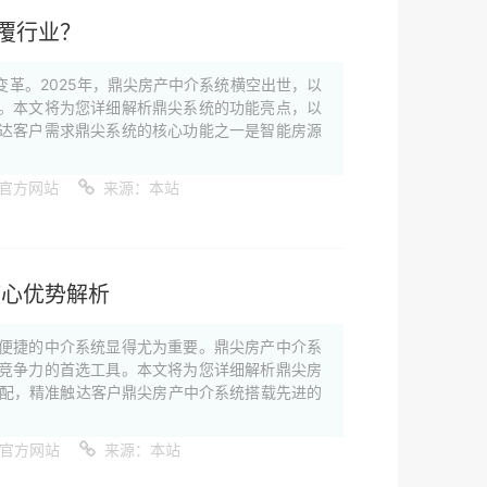
覆行业？
革。2025年，鼎尖房产中介系统横空出世，以
。本文将为您详细解析鼎尖系统的功能亮点，以
达客户需求鼎尖系统的核心功能之一是智能房源
官方网站
来源：本站
核心优势解析
便捷的中介系统显得尤为重要。鼎尖房产中介系
竞争力的首选工具。本文将为您详细解析鼎尖房
源匹配，精准触达客户鼎尖房产中介系统搭载先进的
件官方网站
来源：本站