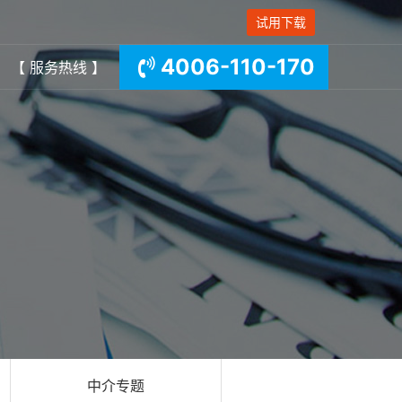
试用下载
4006-110-170
【 服务热线 】
中介专题