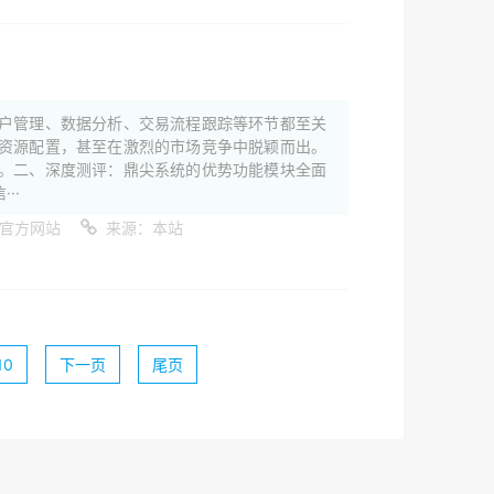
户管理、数据分析、交易流程跟踪等环节都至关
资源配置，甚至在激烈的市场竞争中脱颖而出。
。二、深度测评：鼎尖系统的优势功能模块全面
··
件官方网站
来源：本站
10
下一页
尾页