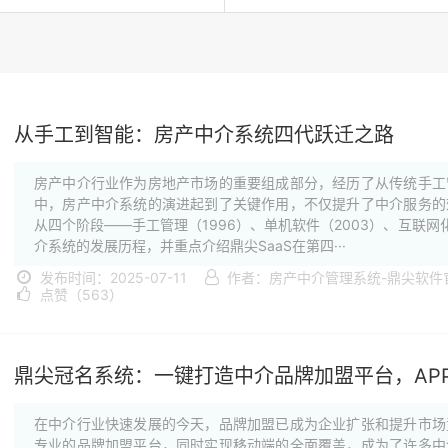
从手工到智能：房产中介系统四代跃迁之路
房产中介行业作为房地产市场的重要组成部分，经历了从传统手工
中，房产中介系统的演进起到了关键作用，不仅提升了中介服务的
从四个阶段——手工管理（1996）、单机软件（2003）、互联网化
介系统的发展历程，并重点介绍鼎尖SaaS在第四···
发布时间：2025-07-11
作者：房产中介管理系统-鼎尖软件
点赞（563）
鼎尖冠名系统：一键打造中介品牌加盟平台，AP
在中介行业快速发展的今天，品牌加盟已成为企业扩张和提升市场
专业的品牌加盟平台，同时实现移动端的全面覆盖，成为了许多中