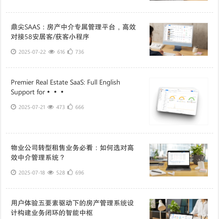
鼎尖SAAS：房产中介专属管理平台，高效
对接58安居客/获客小程序
2025-07-22
616
736
Premier Real Estate SaaS: Full English
Support for···
2025-07-21
473
666
物业公司转型租售业务必看：如何选对高
效中介管理系统？
2025-07-18
528
696
用户体验五要素驱动下的房产管理系统设
计构建业务闭环的智能中枢