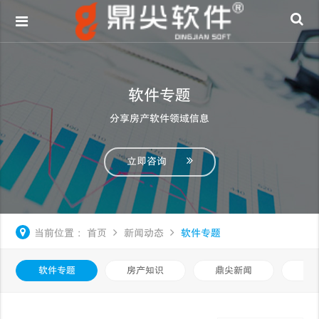
软件专题
分享房产软件领域信息
立即咨询
当前位置：
首页
新闻动态
软件专题
软件专题
房产知识
鼎尖新闻
中