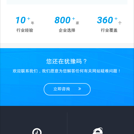
10
800
360
+
+
+
年
家
个
行业经验
企业选择
行业覆盖
您还在犹豫吗？
欢迎联系我们，我们愿意为您解答任何有关网站疑难问题！
立即咨询